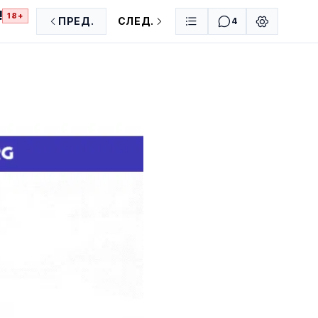
!
18+
ПРЕД.
СЛЕД.
4