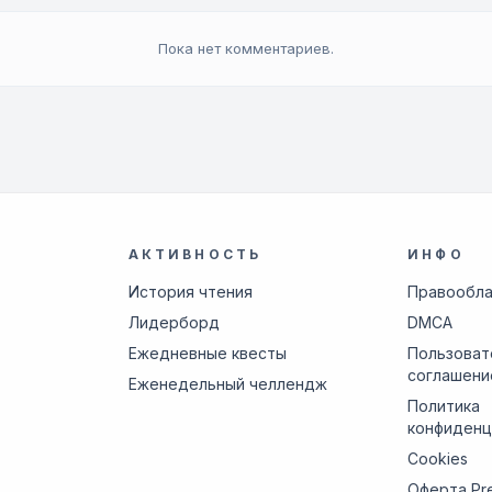
Пока нет комментариев.
АКТИВНОСТЬ
ИНФО
История чтения
Правообл
Лидерборд
DMCA
Ежедневные квесты
Пользоват
соглашени
Еженедельный челлендж
Политика
конфиденц
Cookies
Оферта Pr