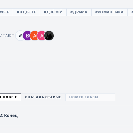
#ВЕБ
#В ЦВЕТЕ
#ДЗЁСЭЙ
#ДРАМА
#РОМАНТИКА
ЧИТАЮТ
W
А НОВЫЕ
СНАЧАЛА СТАРЫЕ
2: Конец