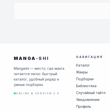
НАВИГАЦИЯ
MANGA
-SHI
Каталог
Mangashi — место, где манга
Жанры
читается легко: быстрый
Подборки
каталог, удобный ридер и
умные подборки.
Библиотека
Случайный тайтл
ONLINE & VERSION 2.0
Уведомления
Профиль