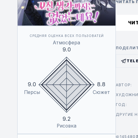
ЧИТАТЬ
— Как ты
Ответст
ЧИ
Неужели 
СРЕДНЯЯ ОЦЕНКА ВСЕХ ПОЛЬЗОВАТЕЙ
Атмосфера
ПОДЕЛИТ
9.0
TEL
9.0
8.8
АВТОР:
Персы
Сюжет
ХУДОЖНИ
ГОД:
ДРУГИЕ Н
9.2
Рисовка
145480