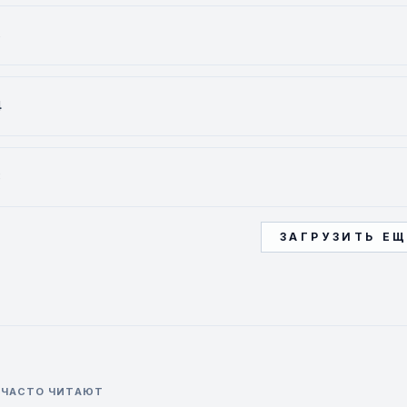
5
4
3
ЗАГРУЗИТЬ Е
 ЧАСТО ЧИТАЮТ