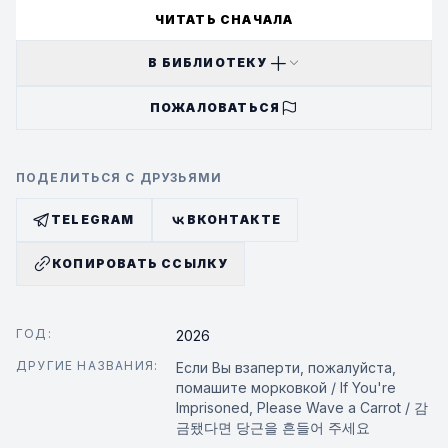
ЧИТАТЬ СНАЧАЛА
В БИБЛИОТЕКУ
ПОЖАЛОВАТЬСЯ
ПОДЕЛИТЬСЯ С ДРУЗЬЯМИ
TELEGRAM
ВКОНТАКТЕ
КОПИРОВАТЬ ССЫЛКУ
ГОД:
2026
ДРУГИЕ НАЗВАНИЯ:
Если Вы взаперти, пожалуйста,
помашите морковкой / If You're
Imprisoned, Please Wave a Carrot / 감
금됐다면 당근을 흔들어 주세요