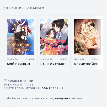
ПОХОЖИЕ ПО ЖАНРАМ
МАНХВА
19504
МАНЬХУА
8883
МАНХВА
34029
МОЙ ПРИНЦ-ПИРАТ
НАШЕМУ ГЛАВЕ СЕМЬИ ВСЕГО 8 ЛЕТ!
В ПРИСТРОЙКЕ НЕ ГАСНЕТ СВЕТ
КОММЕНТАРИИ
10 КОММЕНТАРИЕВ
СОРТИРОВКА:
ЛУЧШИЕ
НОВЫЕ
СТАРЫЕ
Чтобы оставить комментарий,
войдите
в аккаунт.