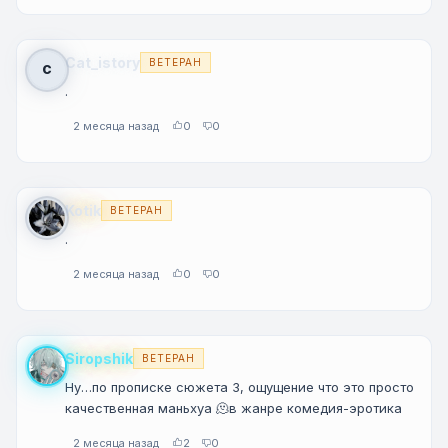
Cat_istory
ВЕТЕРАН
C
.
2 месяца назад
0
0
Kotik
ВЕТЕРАН
.
2 месяца назад
0
0
Siropshik
ВЕТЕРАН
Ну…по прописке сюжета 3, ощущение что это просто
качественная маньхуа 🫠в жанре комедия-эротика
2 месяца назад
2
0