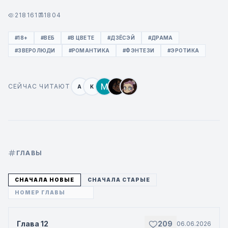
218161
1804
#18+
#ВЕБ
#В ЦВЕТЕ
#ДЗЁСЭЙ
#ДРАМА
#ЗВЕРОЛЮДИ
#РОМАНТИКА
#ФЭНТЕЗИ
#ЭРОТИКА
СЕЙЧАС ЧИТАЮТ
A
K
ГЛАВЫ
СНАЧАЛА НОВЫЕ
СНАЧАЛА СТАРЫЕ
Глава 12
209
06.06.2026