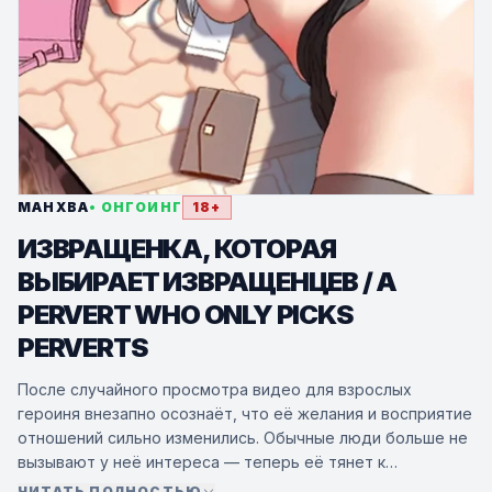
МАНХВА
• ОНГОИНГ
18+
ИЗВРАЩЕНКА, КОТОРАЯ
ВЫБИРАЕТ ИЗВРАЩЕНЦЕВ / A
PERVERT WHO ONLY PICKS
PERVERTS
После случайного просмотра видео для взрослых
героиня внезапно осознаёт, что её желания и восприятие
отношений сильно изменились. Обычные люди больше не
вызывают у неё интереса — теперь её тянет к
«запретному» и необычному.
ЧИТАТЬ ПОЛНОСТЬЮ