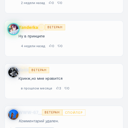
2 недели назад
0
0
Yanderka
ВЕТЕРАН
Premium
Ну в принципе
4 недели назад
0
0
Kotik
ВЕТЕРАН
Кринж,но мне нравится
в прошлом месяце
3
0
WWW-67__
СПОЙЛЕР
ВЕТЕРАН
Комментарий удален.