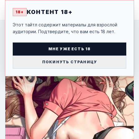
MANGA
-SHI
КОНТЕНТ 18+
18+
Этот тайтл содержит материалы для взрослой
аудитории. Подтвердите, что вам есть 18 лет.
МНЕ УЖЕ ЕСТЬ 18
ПОКИНУТЬ СТРАНИЦУ