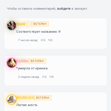
Чтобы оставить комментарий,
войдите
в аккаунт.
KimV
ВЕТЕРАН
Premium
Соответствует названию 🤘
7 часов назад
0
0
Sofiiko
ВЕТЕРАН
*умерла от кринжа
2 недели назад
2
0
MinMin84
ВЕТЕРАН
Лютая жесть