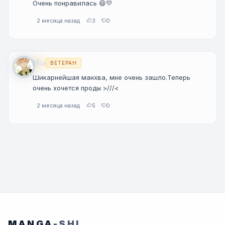
Очень понравилась 😄💛
2 месяца назад
3
0
Mia
ВЕТЕРАН
Шикарнейшая манхва, мне очень зашло.Теперь
очень хочется проды >///<
2 месяца назад
5
0
MANGA
-SHI