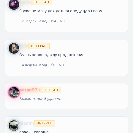
Naria
ВЕТЕРАН
Я уже не могу дождаться следущую главу
2 недели назад
4
0
Yula
ВЕТЕРАН
Очень хорошо, жду продолжение
4 недели назад
1
0
saran97li
ВЕТЕРАН
Комментарий удален.
Mamm
ВЕТЕРАН
оочень хорошо