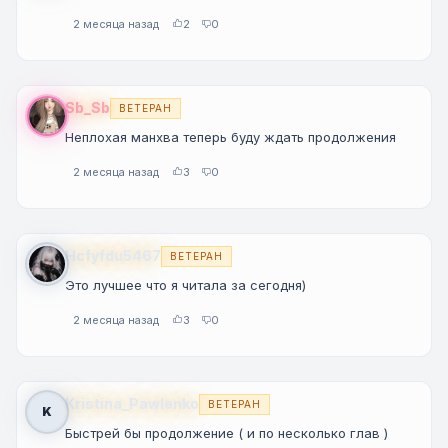
2 месяца назад
2
0
Sb_Sb
ВЕТЕРАН
Неплохая манхва теперь буду ждать продолжения
2 месяца назад
3
0
Hcfyfdu5467
ВЕТЕРАН
Это лучшее что я читала за сегодня)
2 месяца назад
3
0
Kristina_Pawlenko
ВЕТЕРАН
K
Быстрей бы продолжение ( и по несколько глав )