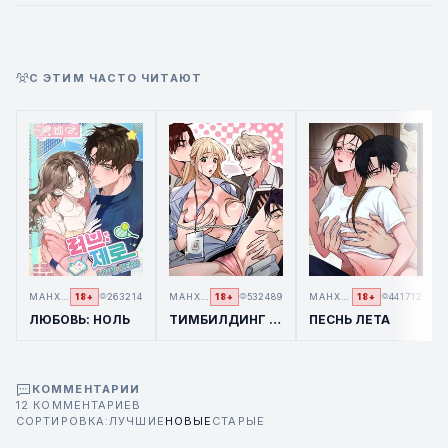
С ЭТИМ ЧАСТО ЧИТАЮТ
МАНХВА
263214
МАНХВА
532489
МАНХВА
441712
18+
18+
18+
ЛЮБОВЬ: НОЛЬ
ТИМБИЛДИНГ С МОИМИ БОССАМИ
ПЕСНЬ ЛЕТА
КОММЕНТАРИИ
12 КОММЕНТАРИЕВ
СОРТИРОВКА:
ЛУЧШИЕ
НОВЫЕ
СТАРЫЕ