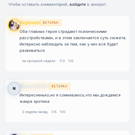
Чтобы оставить комментарий,
войдите
в аккаунт.
Argonaut
ВЕТЕРАН
Оба главных героя страдают психическими
расстройствами, и в этом заключается суть сюжета.
Интересно наблюдать за тем, как у них всё будет
развиваться.
на прошлой неделе
3
0
Ninyana2907
ВЕТЕРАН
N
Интересненько,но я сомневаюсь,что мы дождемся
жанра эротика
2 недели назад
5
0