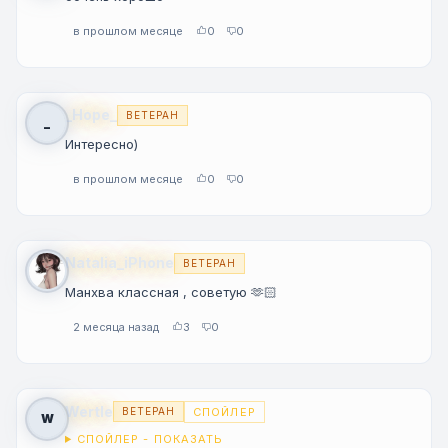
в прошлом месяце
0
0
_Hope_
ВЕТЕРАН
_
Интересно)
в прошлом месяце
0
0
Natalia_iPhone
ВЕТЕРАН
Манхва классная , советую 🫶🏻
2 месяца назад
3
0
Wertle
СПОЙЛЕР
ВЕТЕРАН
W
СПОЙЛЕР - ПОКАЗАТЬ