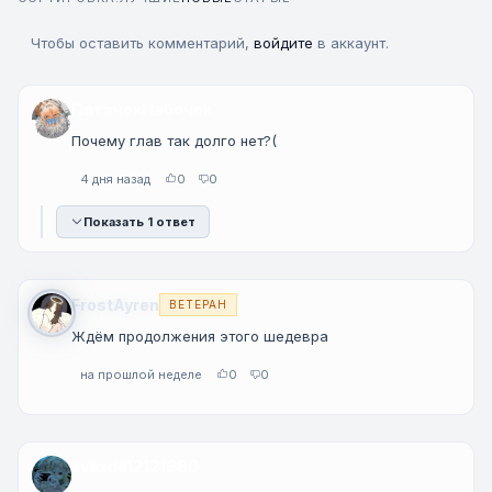
Чтобы оставить комментарий,
войдите
в аккаунт.
ПятачокНабочок
Почему глав так долго нет?(
4 дня назад
0
0
Показать 1 ответ
FrostAyren
ВЕТЕРАН
Ждём продолжения этого шедевра
на прошлой неделе
0
0
zvezda12121980