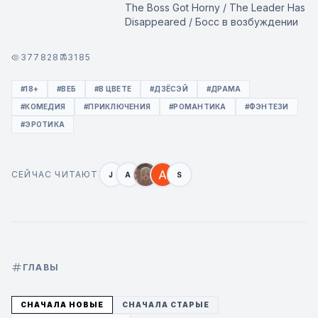
The Boss Got Horny / The Leader Has
Disappeared / Босс в возбуждении
377828
3185
#18+
#ВЕБ
#В ЦВЕТЕ
#ДЗЁСЭЙ
#ДРАМА
#КОМЕДИЯ
#ПРИКЛЮЧЕНИЯ
#РОМАНТИКА
#ФЭНТЕЗИ
#ЭРОТИКА
СЕЙЧАС ЧИТАЮТ
J
A
S
ГЛАВЫ
СНАЧАЛА НОВЫЕ
СНАЧАЛА СТАРЫЕ