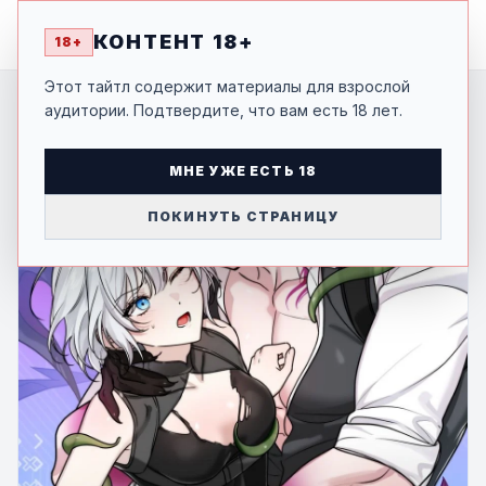
MANGA
-SHI
КОНТЕНТ 18+
18+
Этот тайтл содержит материалы для взрослой
аудитории. Подтвердите, что вам есть 18 лет.
МНЕ УЖЕ ЕСТЬ 18
ПОКИНУТЬ СТРАНИЦУ