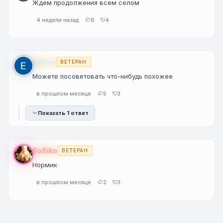
Ждем продолжения всем селом
4 недели назад
8
4
katww
ВЕТЕРАН
Можете посоветовать что-нибудь похожее
в прошлом месяце
5
3
Показать 1 ответ
Sofiiko
ВЕТЕРАН
Нормик
в прошлом месяце
2
3