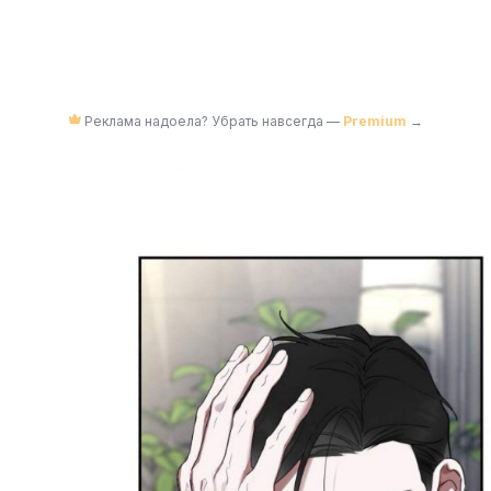
Реклама надоела? Убрать навсегда —
Premium
→