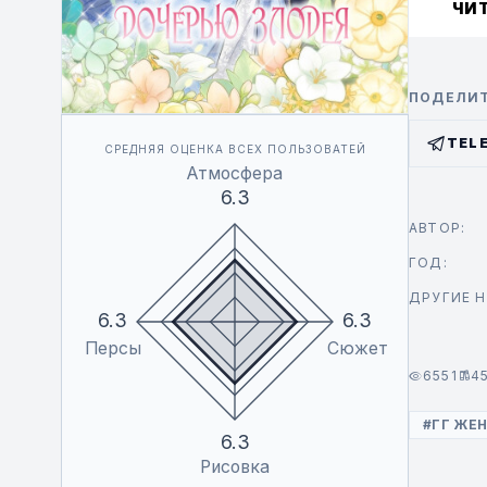
идёт не 
ЧИ
героем.
ПОДЕЛИТ
TEL
СРЕДНЯЯ ОЦЕНКА ВСЕХ ПОЛЬЗОВАТЕЙ
Атмосфера
6.3
АВТОР:
ГОД:
ДРУГИЕ Н
6.3
6.3
Персы
Сюжет
6551
4
#ГГ ЖЕ
6.3
Рисовка