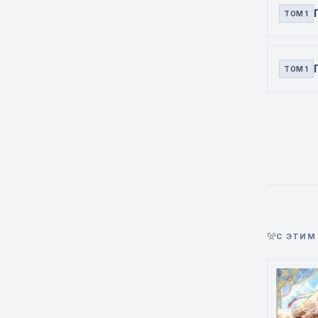
ТОМ 1
ТОМ 1
С ЭТИМ