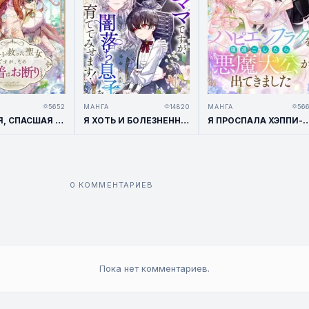
5652
МАНГА
14820
МАНГА
56
Я СВЯТАЯ, СПАСШАЯ МИР, НО ОТКАЗЫВАЮСЬ ПРИВЯЗЫВАТЬСЯ К ТЕБЕ
Я ХОТЬ И БОЛЕЗНЕННАЯ МАМА, НО ОБЯЗАТЕЛЬНО ВОСПИТАЮ СЫНА, ВСТАВШЕГО НА ПУТЬ ТЬМЫ!
Я ПРОСПАЛА ХЭППИ-ЭНД И ВСТРЕТИЛА ДЕ
0 КОММЕНТАРИЕВ
Пока нет комментариев.