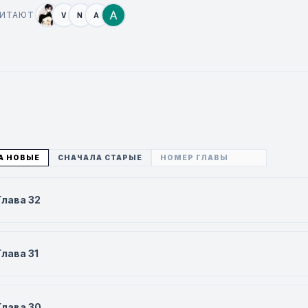
ЧИТАЮТ
V
N
A
А НОВЫЕ
СНАЧАЛА СТАРЫЕ
Глава 32
Глава 31
Глава 30