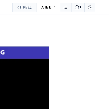
ПРЕД.
СЛЕД.
1