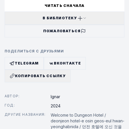
ЧИТАТЬ СНАЧАЛА
В БИБЛИОТЕКУ
ПОЖАЛОВАТЬСЯ
ПОДЕЛИТЬСЯ С ДРУЗЬЯМИ
TELEGRAM
ВКОНТАКТЕ
КОПИРОВАТЬ ССЫЛКУ
АВТОР:
Ignar
ГОД:
2024
ДРУГИЕ НАЗВАНИЯ:
Welcome to Dungeon Hotel /
deonjeon hotel-e osin geos-eul hwan-
yeonghabnida / 던전 호텔에 오신 것을