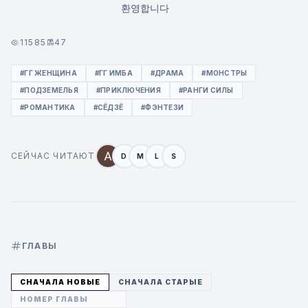
환영합니다
11585
47
#ГГ ЖЕНЩИНА
#ГГ ИМБА
#ДРАМА
#МОНСТРЫ
#ПОДЗЕМЕЛЬЯ
#ПРИКЛЮЧЕНИЯ
#РАНГИ СИЛЫ
#РОМАНТИКА
#СЁДЗЁ
#ФЭНТЕЗИ
СЕЙЧАС ЧИТАЮТ
D
M
L
S
ГЛАВЫ
СНАЧАЛА НОВЫЕ
СНАЧАЛА СТАРЫЕ