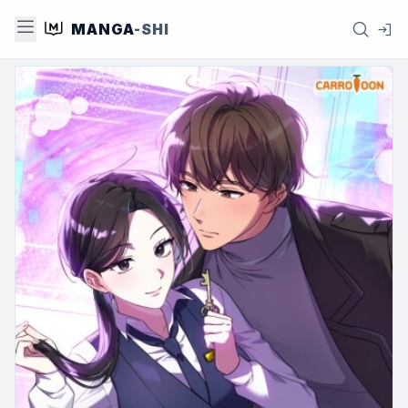
MANGA
-SHI