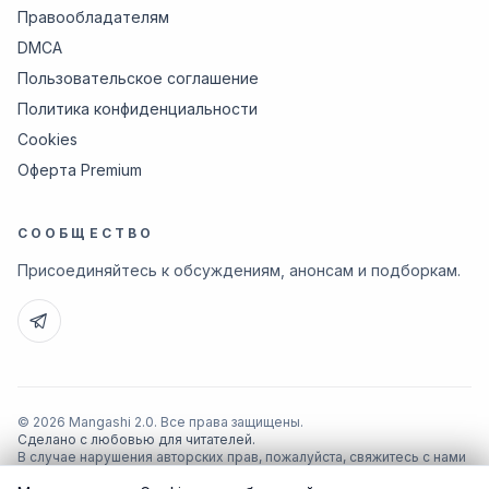
Правообладателям
DMCA
Пользовательское соглашение
Политика конфиденциальности
Cookies
Оферта Premium
СООБЩЕСТВО
Присоединяйтесь к обсуждениям, анонсам и подборкам.
© 2026 Mangashi 2.0. Все права защищены.
Сделано с любовью для читателей.
В случае нарушения авторских прав, пожалуйста, свяжитесь с нами
по почте
support@manga-shi.org
.