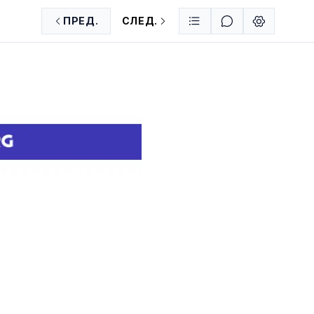
ПРЕД.
СЛЕД.