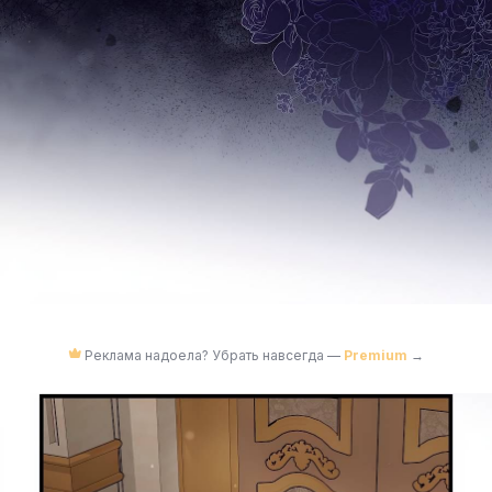
Реклама надоела? Убрать навсегда —
Premium
→