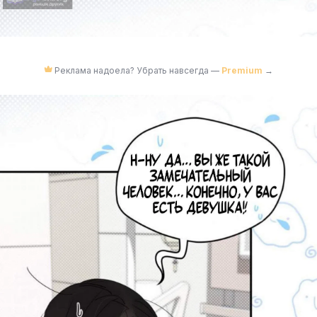
Реклама надоела? Убрать навсегда —
Premium
→