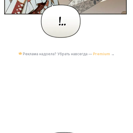
Реклама надоела? Убрать навсегда —
Premium
→