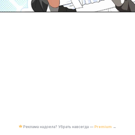
Реклама надоела? Убрать навсегда —
Premium
→