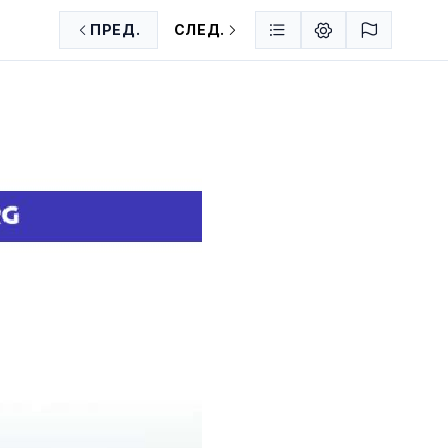
ПРЕД.
СЛЕД.