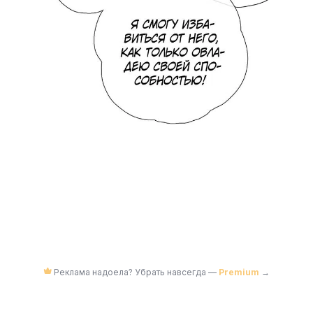
Реклама надоела? Убрать навсегда —
Premium
→