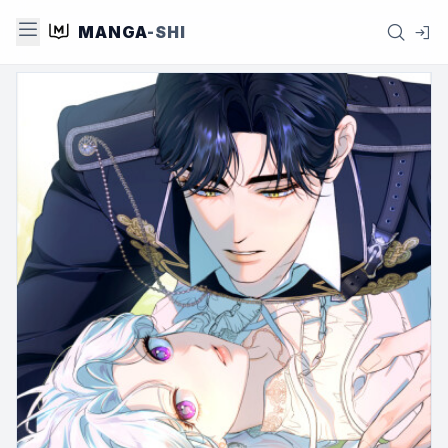
MANGA
-SHI