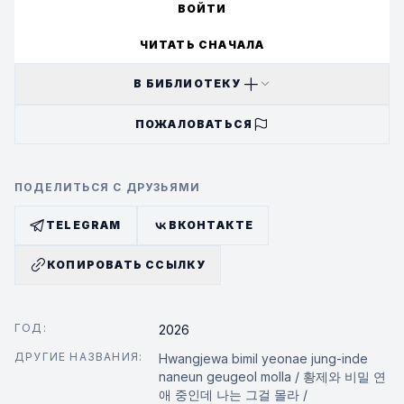
ВОЙТИ
ЧИТАТЬ СНАЧАЛА
В БИБЛИОТЕКУ
ПОЖАЛОВАТЬСЯ
ПОДЕЛИТЬСЯ С ДРУЗЬЯМИ
TELEGRAM
ВКОНТАКТЕ
КОПИРОВАТЬ ССЫЛКУ
ГОД:
2026
ДРУГИЕ НАЗВАНИЯ:
Hwangjewa bimil yeonae jung-inde
naneun geugeol molla / 황제와 비밀 연
애 중인데 나는 그걸 몰라 /