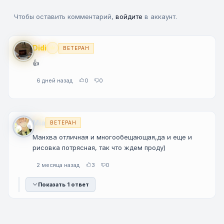
Чтобы оставить комментарий,
войдите
в аккаунт.
Didi
ВЕТЕРАН
Premium
👍
6 дней назад
0
0
Mia
ВЕТЕРАН
Манхва отличная и многообещающая,да и еще и
рисовка потрясная, так что ждем проду)
2 месяца назад
3
0
Показать 1 ответ