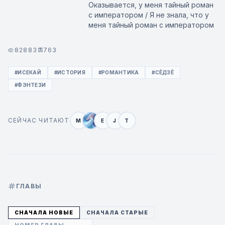
Оказывается, у меня тайный роман
с императором / Я не знала, что у
меня тайный роман с императором
82883
763
#ИСЕКАЙ
#ИСТОРИЯ
#РОМАНТИКА
#СЁДЗЁ
#ФЭНТЕЗИ
СЕЙЧАС ЧИТАЮТ
M
E
J
T
ГЛАВЫ
СНАЧАЛА НОВЫЕ
СНАЧАЛА СТАРЫЕ