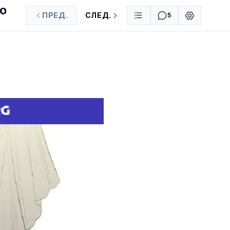
АЮ
ПРЕД.
СЛЕД.
5