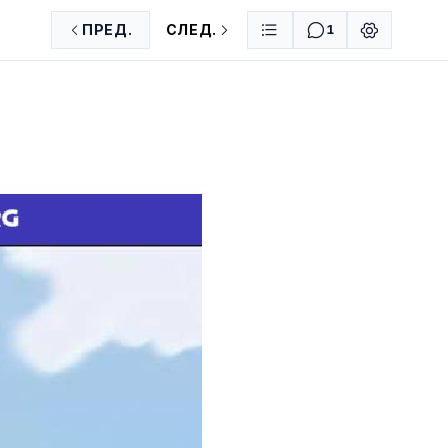
ПРЕД.
СЛЕД.
1