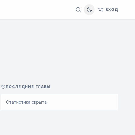
ВХОД
Switch to dark them
ПОСЛЕДНИЕ ГЛАВЫ
Статистика скрыта.