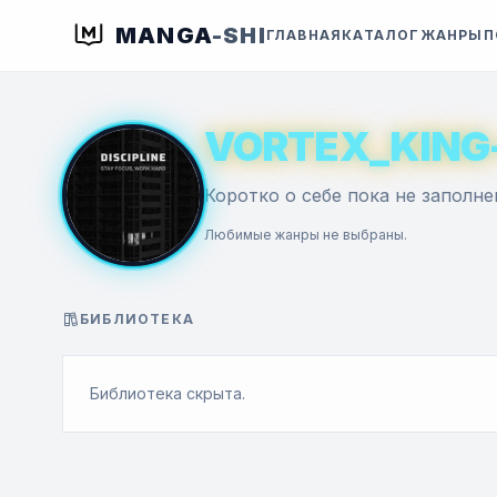
MANGA
-SHI
ГЛАВНАЯ
КАТАЛОГ
ЖАНРЫ
П
VORTEX_KING
Коротко о себе пока не заполне
Любимые жанры не выбраны.
БИБЛИОТЕКА
Библиотека скрыта.