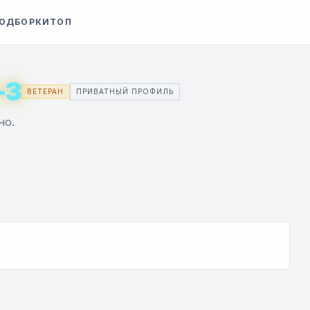
ОДБОРКИ
ТОП
-3
ВЕТЕРАН
ПРИВАТНЫЙ ПРОФИЛЬ
но.