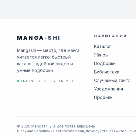
НАВИГАЦИЯ
MANGA
-SHI
Каталог
Mangashi — место, где манга
Жанры
читается легко: быстрый
Подборки
каталог, удобный ридер и
умные подборки.
Библиотека
Случайный тайтл
ONLINE & VERSION 2.0
Уведомления
Профиль
© 2026 Mangashi 2.0. Все права защищены.
В случае нарушения авторских прав, пожалуйста, свяжитесь с н