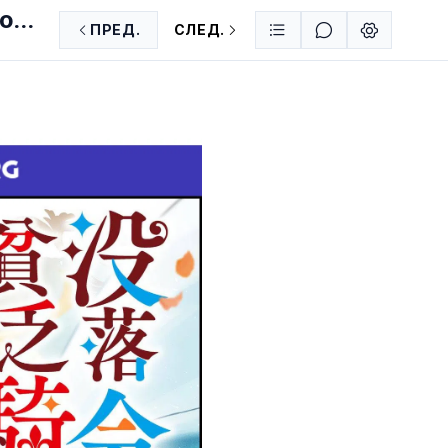
ГО
ПРЕД.
СЛЕД.