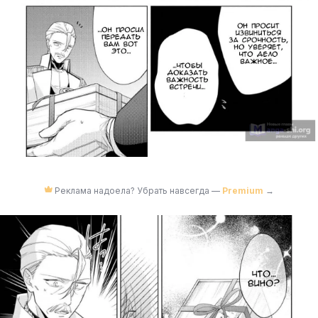
Реклама надоела? Убрать навсегда —
Premium
→