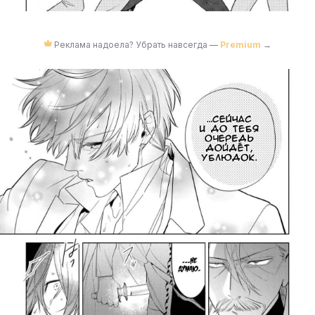
Реклама надоела? Убрать навсегда —
Premium
→