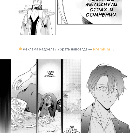
Реклама надоела? Убрать навсегда —
Premium
→