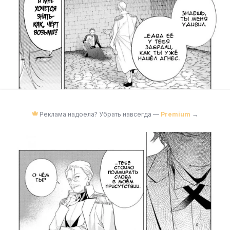
Реклама надоела? Убрать навсегда —
Premium
→