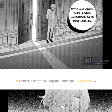
Реклама надоела? Убрать навсегда —
Premium
→