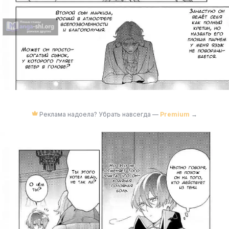
Реклама надоела? Убрать навсегда —
Premium
→