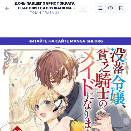
ДОЧЬ ПАВШЕГО АРИСТОКРАТА
СТАНОВИТСЯ СЛУЖАНКОЙ
БЕДНОГО РЫЦАРЯ
ТОМ 4 ГЛАВА 23