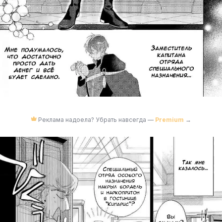
Реклама надоела? Убрать навсегда —
Premium
→