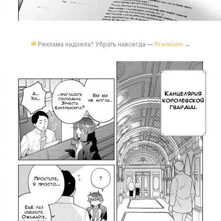
Реклама надоела? Убрать навсегда —
Premium
→