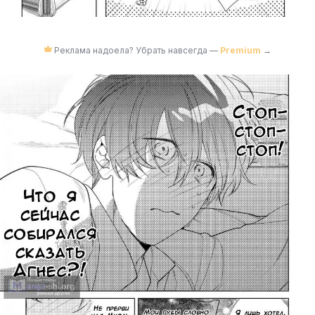
Реклама надоела? Убрать навсегда —
Premium
→