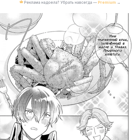
Реклама надоела? Убрать навсегда —
Premium
→