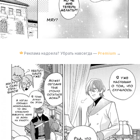
Реклама надоела? Убрать навсегда —
Premium
→