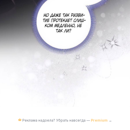
Реклама надоела? Убрать навсегда —
Premium
→