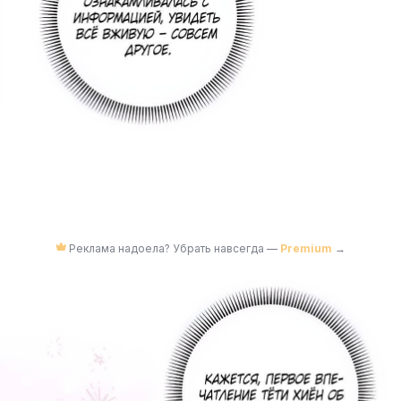
Реклама надоела? Убрать навсегда —
Premium
→