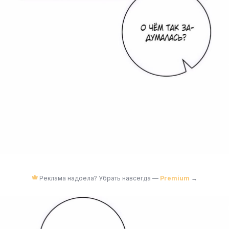
Реклама надоела? Убрать навсегда —
Premium
→