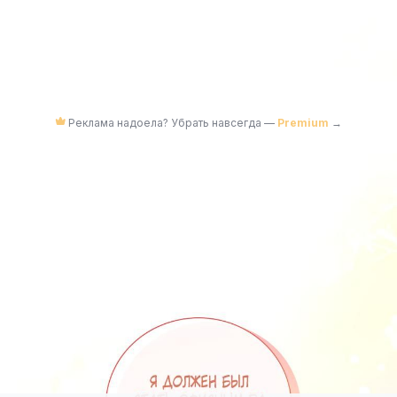
Реклама надоела? Убрать навсегда —
Premium
→