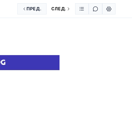
ПРЕД.
СЛЕД.