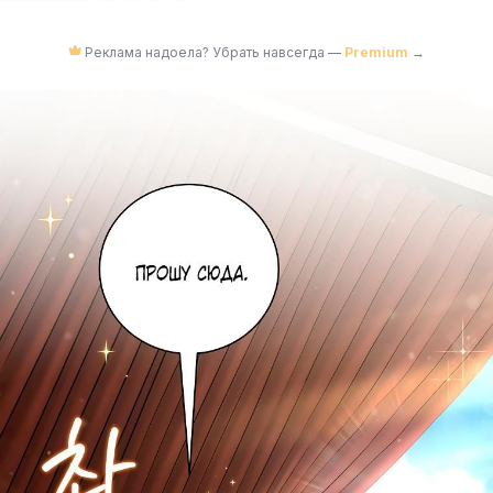
Реклама надоела? Убрать навсегда —
Premium
→