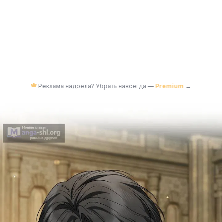
Реклама надоела? Убрать навсегда —
Premium
→