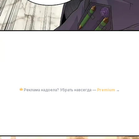
Реклама надоела? Убрать навсегда —
Premium
→