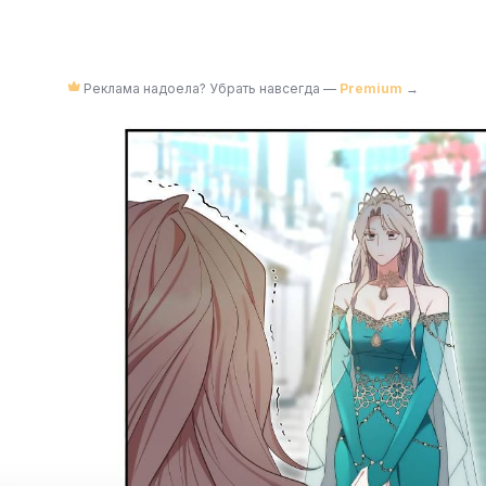
Реклама надоела? Убрать навсегда —
Premium
→