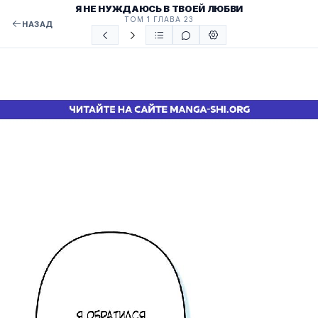
Я НЕ НУЖДАЮСЬ В ТВОЕЙ ЛЮБВИ
ТОМ 1 ГЛАВА 23
НАЗАД