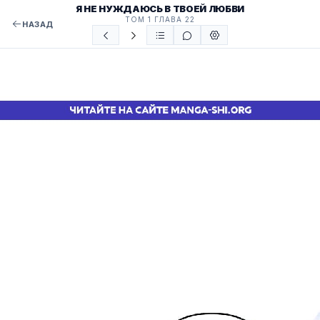
Я НЕ НУЖДАЮСЬ В ТВОЕЙ ЛЮБВИ
ТОМ 1 ГЛАВА 22
НАЗАД