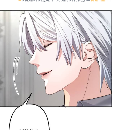
Реклама надоела? Убрать навсегда —
Premium
→