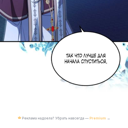
Реклама надоела? Убрать навсегда —
Premium
→