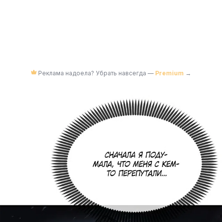
Реклама надоела? Убрать навсегда —
Premium
→