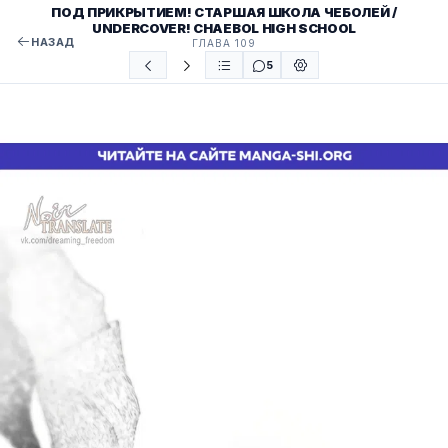
ПОД ПРИКРЫТИЕМ! СТАРШАЯ ШКОЛА ЧЕБОЛЕЙ /
UNDERCOVER! CHAEBOL HIGH SCHOOL
НАЗАД
ГЛАВА 109
5