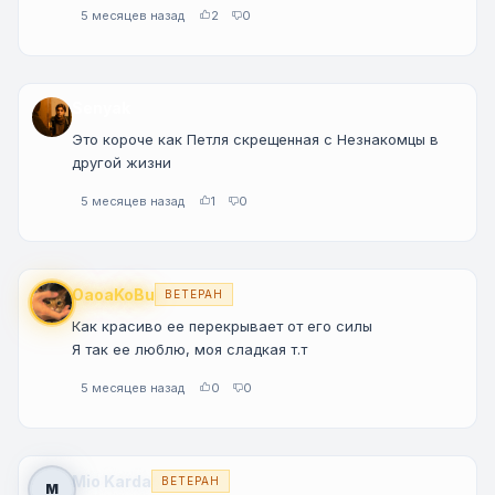
5 месяцев назад
2
0
Senyak
Это короче как Петля скрещенная с Незнакомцы в
другой жизни
5 месяцев назад
1
0
OaoaKoBu
ВЕТЕРАН
Как красиво ее перекрывает от его силы
Я так ее люблю, моя сладкая т.т
5 месяцев назад
0
0
Mio Karda
ВЕТЕРАН
M