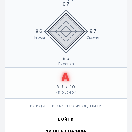
безупречный характер.
8.7
Но кто он на самом деле? И почему он способен
значительно усиливать силы оборотней?
8.6
8.7
Персы
Сюжет
8.6
Рисовка
A
8,7 / 10
45 ОЦЕНОК
ВОЙДИТЕ В АКК ЧТОБЫ ОЦЕНИТЬ
ВОЙТИ
ЧИТАТЬ СНАЧАЛА