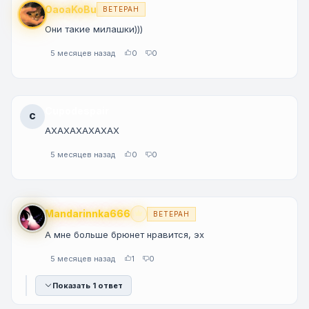
OaoaKoBu
ВЕТЕРАН
Они такие милашки)))
5 месяцев назад
0
0
Cupodespair
C
АХАХАХАХАХАХ
5 месяцев назад
0
0
Mandarinnka666
ВЕТЕРАН
Premium
А мне больше брюнет нравится, эх
5 месяцев назад
1
0
Показать 1 ответ