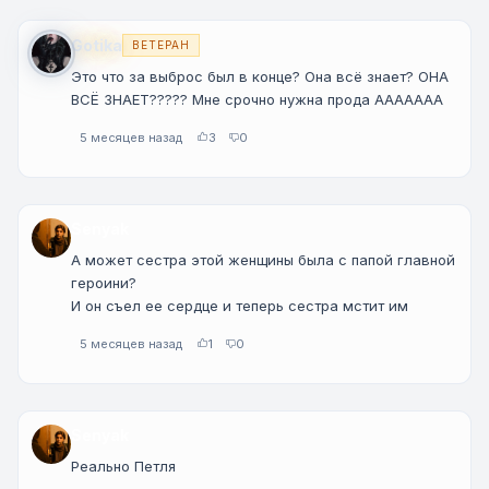
Gotika
ВЕТЕРАН
Это что за выброс был в конце? Она всë знает? ОНА
ВСË ЗНАЕТ????? Мне срочно нужна прода ААААААА
5 месяцев назад
3
0
Senyak
А может сестра этой женщины была с папой главной
героини?
И он съел ее сердце и теперь сестра мстит им
5 месяцев назад
1
0
Senyak
Реально Петля