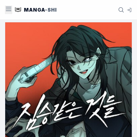
MANGA
-SHI