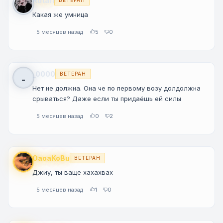
Rutari
ВЕТЕРАН
Какая же умница
5 месяцев назад
5
0
_0000
ВЕТЕРАН
_
Нет не должна. Она че по первому возу долдолжна
срываться? Даже если ты придаёшь ей силы
5 месяцев назад
0
2
OaoaKoBu
ВЕТЕРАН
Джиу, ты ваще хахахвах
5 месяцев назад
1
0