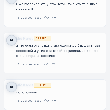
я же говорила что у этой тетки явно что-то было с
вожаком!!!
5 месяцев назад
0
0
Mio Karda
ВЕТЕРАН
M
а что если эта тетка глава охотников бывшая главы
оборотней и у них был какой-то разлад, из-за чего
она и собрала охотников
5 месяцев назад
3
0
Mio Karda
ВЕТЕРАН
M
тадададааам
5 месяцев назад
0
0