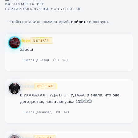
84 КОММЕНТАРИЕВ
СОРТИРОВКА:
ЛУЧШИЕ
НОВЫЕ
СТАРЫЕ
Чтобы оставить комментарий,
войдите
в аккаунт.
dezx
ВЕТЕРАН
харош
3 месяца назад
0
0
Gotika
ВЕТЕРАН
ЫУХАХАХАХ ТУДА ЕГО ТУДААА, я знала, что она
догадается, наша лапушка 🥰😎😎😎
5 месяцев назад
1
0