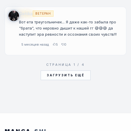
Gotika
ВЕТЕРАН
Вот ета треугольничек... Я даже как-то забыла про
"брата", что неровно дышит к нашей гг 😅😅😅 да
наступит эра ревности и осознания своих чувств!!!
5 месяцев назад
5
0
СТРАНИЦА 1 / 4
ЗАГРУЗИТЬ ЕЩЁ