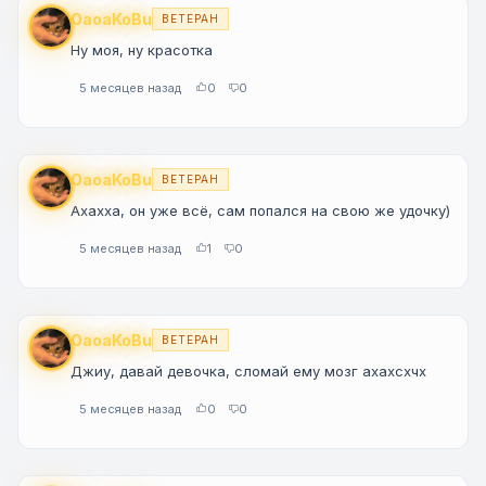
OaoaKoBu
ВЕТЕРАН
Ну моя, ну красотка
5 месяцев назад
0
0
OaoaKoBu
ВЕТЕРАН
Ахахха, он уже всё, сам попался на свою же удочку)
5 месяцев назад
1
0
OaoaKoBu
ВЕТЕРАН
Джиу, давай девочка, сломай ему мозг ахахсхчх
5 месяцев назад
0
0