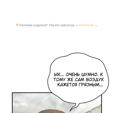
Реклама надоела? Убрать навсегда —
Premium
→