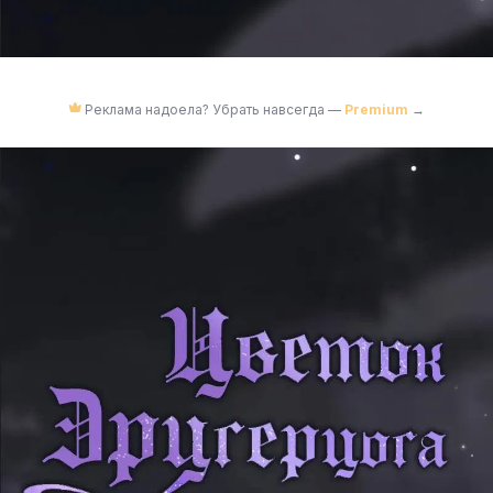
Реклама надоела? Убрать навсегда —
Premium
→