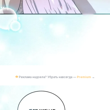
Реклама надоела? Убрать навсегда —
Premium
→