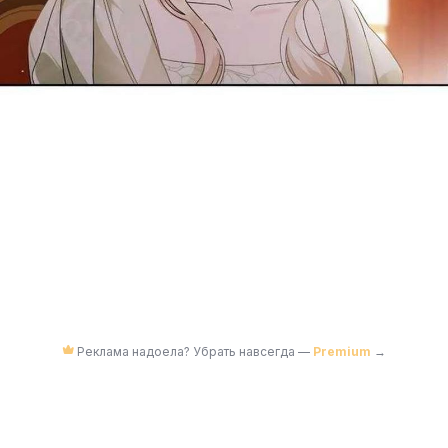
Реклама надоела? Убрать навсегда —
Premium
→