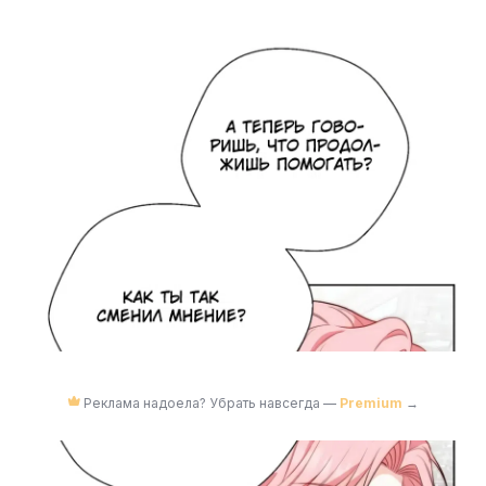
Реклама надоела? Убрать навсегда —
Premium
→