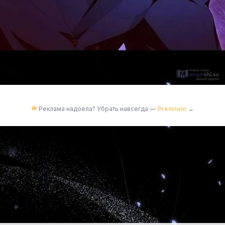
Реклама надоела? Убрать навсегда —
Premium
→