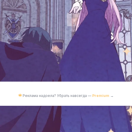
Реклама надоела? Убрать навсегда —
Premium
→