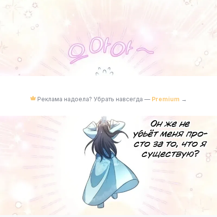
Реклама надоела? Убрать навсегда —
Premium
→