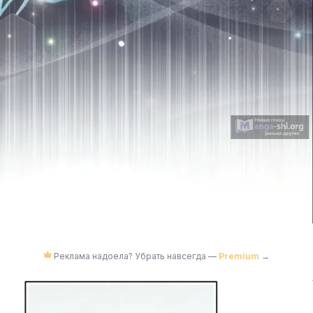
Реклама надоела? Убрать навсегда —
Premium
→