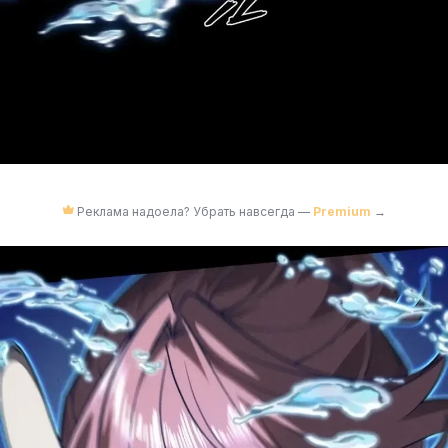
Реклама надоела? Убрать навсегда —
Premium
→