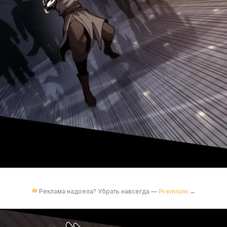
Реклама надоела? Убрать навсегда —
Premium
→