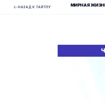
МИРНАЯ ЖИЗНЬ
НАЗАД К ТАЙТЛУ
НАСЛАЖДАЮЩЕЙСЯ ЕЮ 